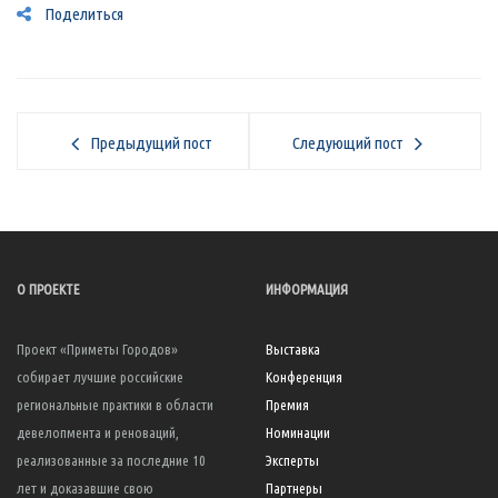
Поделиться
Предыдущий пост
Следующий пост
О ПРОЕКТЕ
ИНФОРМАЦИЯ
Проект «Приметы Городов»
Выставка
собирает лучшие российские
Конференция
региональные практики в области
Премия
девелопмента и реноваций,
Номинации
реализованные за последние 10
Эксперты
лет и доказавшие свою
Партнеры