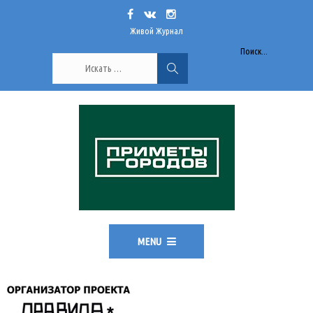
Живой Журнал
Поиск...
MENU