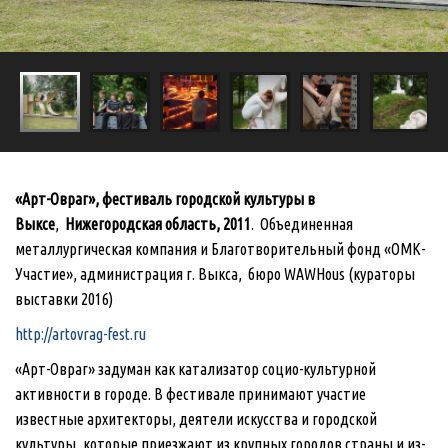
«Арт-Овраг», фестиваль городской культуры в
Выксе
,
Нижегородская область,
2011
.
Объединенная
металлургическая компания и Благотворительный фонд «ОМК-
Участие», администрация г. Выкса, бюро WAWHous (кураторы
выставки 2016)
http://artovrag-fest.ru
«Арт-Овраг» задуман как катализатор социо-культурной
активности в городе. В фестивале принимают участие
известные архитекторы, деятели искусства и городской
культуры, которые приезжают из крупных городов страны и из-