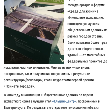
Международном форуме
«Среда для жизни» в
Иннополисе экспозицию,
посвященную лучшим
общественным зданиям из
разных городов страны.
Были показаны более трех
десятков общественных
зданий — от масштабных
федеральных проектов до
локальных частных инициатив. Многие из них — как вновь
построенные, так и получившие новую жизнь в результате
реконструкции/реновации, стали лауреатами первой премии
«Приметы городов».
В 2016 году в номинации «Общественные здания» по версии
экспертного совета лучшим стал
«Ельцин-центр»
, построенный в
Екатеринбурге. По результатам открытого голосования победил