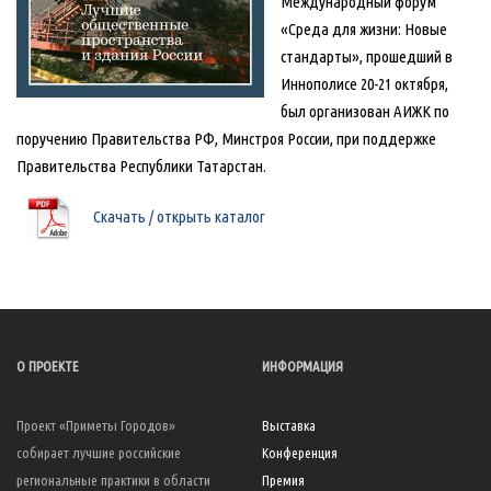
Международный форум
«Среда для жизни: Новые
стандарты», прошедший в
Иннополисе 20-21 октября,
был организован АИЖК по
поручению Правительства РФ, Минстроя России, при поддержке
Правительства Республики Татарстан.
Скачать / открыть каталог
О ПРОЕКТЕ
ИНФОРМАЦИЯ
Проект «Приметы Городов»
Выставка
собирает лучшие российские
Конференция
региональные практики в области
Премия