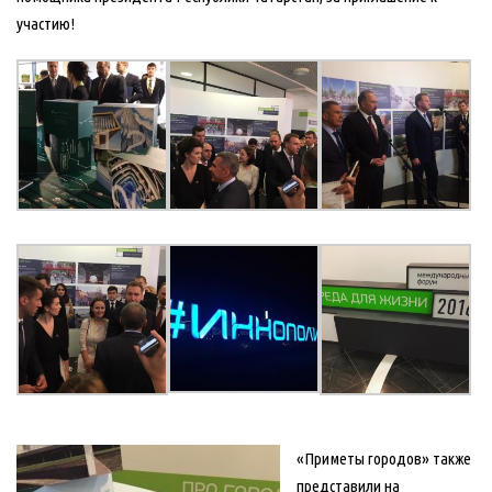
участию!
«Приметы городов» также
представили на