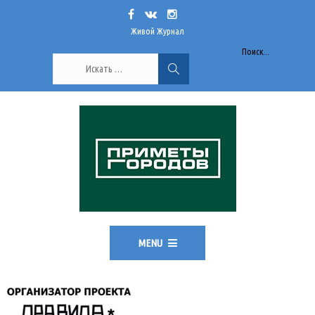
Живой Журнал
Поиск...
MENU