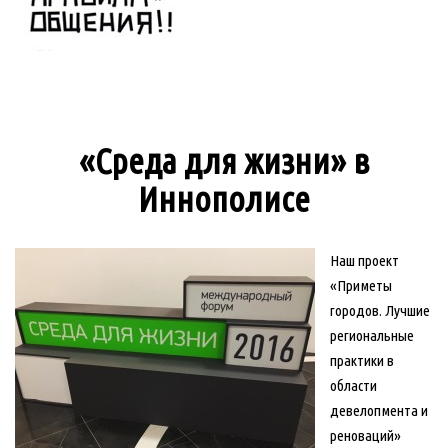
«Среда для жизни» в
Иннополисе
Наш проект
«Приметы
городов. Лучшие
региональные
практики в
области
девелопмента и
реноваций»