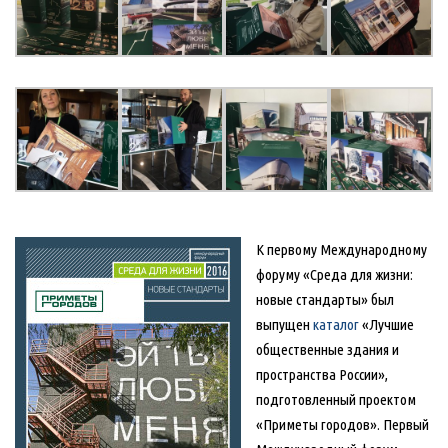
К первому Международному
форуму «Среда для жизни:
новые стандарты» был
выпущен
каталог
«Лучшие
общественные здания и
пространства России»,
подготовленный проектом
«Приметы городов». Первый