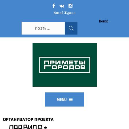
Живой Журнал
Поиск...
MENU