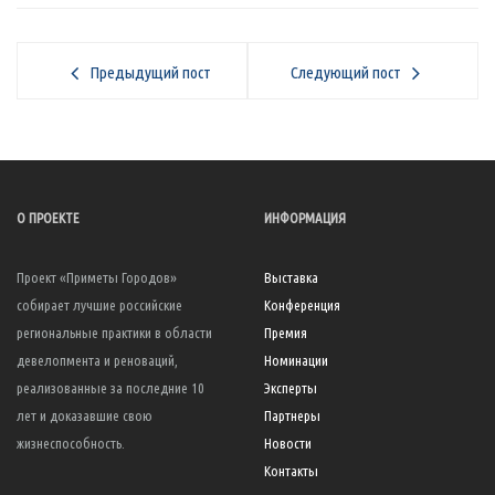
Предыдущий пост
Следующий пост
О ПРОЕКТЕ
ИНФОРМАЦИЯ
Проект «Приметы Городов»
Выставка
собирает лучшие российские
Конференция
региональные практики в области
Премия
девелопмента и реноваций,
Номинации
реализованные за последние 10
Эксперты
лет и доказавшие свою
Партнеры
жизнеспособность.
Новости
Контакты