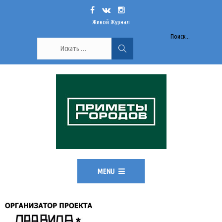
Живой Журнал
Поиск...
MENU