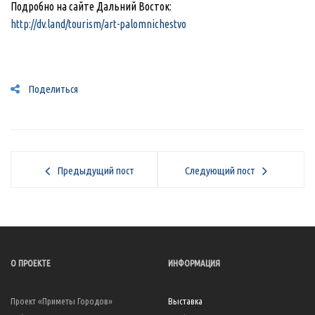
Подробно на сайте Дальний Восток:
http://dv.land/tourism/art-palomnichestvo
Поделиться
Предыдущий пост
Следующий пост
О ПРОЕКТЕ
ИНФОРМАЦИЯ
Проект «Приметы Городов»
Выставка