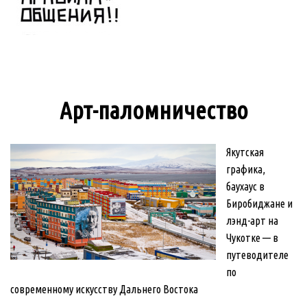
Арт-паломничество
Якутская
графика,
баухаус в
Биробиджане и
лэнд-арт на
Чукотке — в
путеводителе
по
современному искусству Дальнего Востока