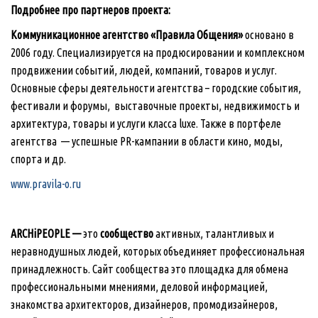
Подробнее про партнеров проекта:
Коммуникационное агентство «Правила Общения»
основано в
2006 году. Специализируется на продюсировании и комплексном
продвижении событий, людей, компаний, товаров и услуг.
Основные сферы деятельности агентства – городские события,
фестивали и форумы, выставочные проекты, недвижимость и
архитектура, товары и услуги класса luxe. Также в портфеле
агентства — успешные PR-кампании в области кино, моды,
спорта и др.
www.pravila-o.ru
ARCHiPEOPLE —
это
сообщество
активных, талантливых и
неравнодушных людей, которых объединяет профессиональная
принадлежность. Сайт сообщества это площадка для обмена
профессиональными мнениями, деловой информацией,
знакомства архитекторов, дизайнеров, промодизайнеров,