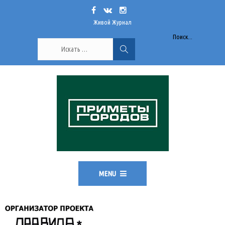
Живой Журнал
Поиск...
MENU