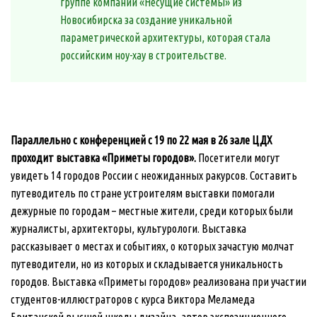
группе компаний «Несущие системы» из
Новосибирска за создание уникальной
параметрической архитектуры, которая стала
российским ноу-хау в строительстве.
Параллельно с конференцией с 19 по 22 мая в 26 зале ЦДХ
проходит выставка «Приметы городов».
Посетители могут
увидеть 14 городов России с неожиданных ракурсов. Составить
путеводитель по стране устроителям выставки помогали
дежурные по городам – местные жители, среди которых были
журналисты, архитекторы, культурологи. Выставка
рассказывает о местах и событиях, о которых зачастую молчат
путеводители, но из которых и складывается уникальность
городов. Выставка «Приметы городов» реализована при участии
студентов-иллюстраторов с курса Виктора Меламеда