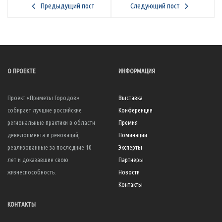
Предыдущий пост
Следующий пост
О ПРОЕКТЕ
ИНФОРМАЦИЯ
Проект «Приметы Городов»
Выставка
собирает лучшие российские
Конференция
региональные практики в области
Премия
девелопмента и реноваций,
Номинации
реализованные за последние 10
Эксперты
лет и доказавшие свою
Партнеры
жизнеспособность.
Новости
Контакты
КОНТАКТЫ