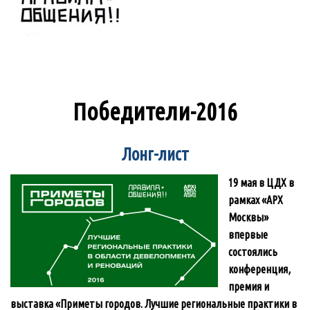
Победители-2016
Лонг-лист
19 мая в ЦДХ в
рамках «АРХ
Москвы»
впервые
состоялись
конференция,
премия и
выставка «Приметы городов. Лучшие региональные практики в