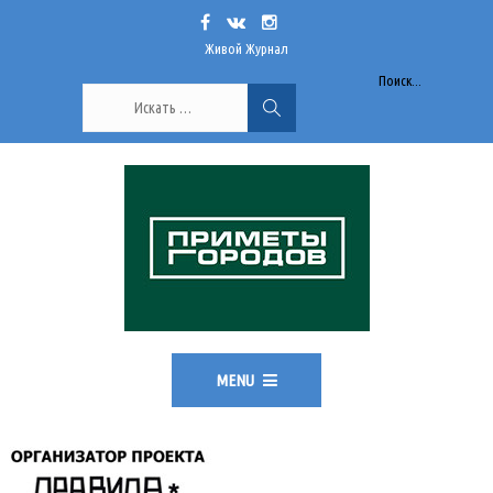
Живой Журнал
Поиск...
MENU