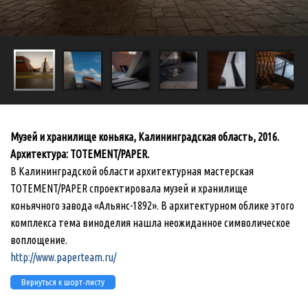
Музей и хранилище коньяка, Калининградская область, 2016.
Архитектура: TOTEMENT/PAPER.
В Калининградской области архитектурная мастерская
TOTEMENT/PAPER спроектировала музей и хранилище
коньячного завода «Альянс-1892». В архитектурном облике этого
комплекса тема виноделия нашла неожиданное символическое
воплощение.
http://www.paperteam.ru/
Вернуться к шорт-листу