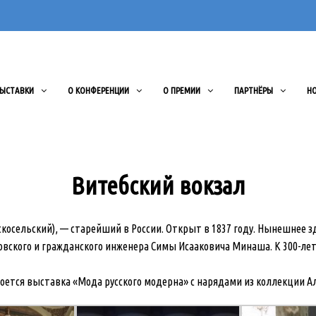
ЫСТАВКИ
О КОНФЕРЕНЦИИ
О ПРЕМИИ
ПАРТНЁРЫ
Н
Витебский вокзал
косельский), — старейший в России. Открыт в 1837 году. Нынешнее з
вского и гражданского инженера Симы Исааковича Минаша. К 300-лети
роется выставка «Мода русского модерна» с нарядами из коллекции А