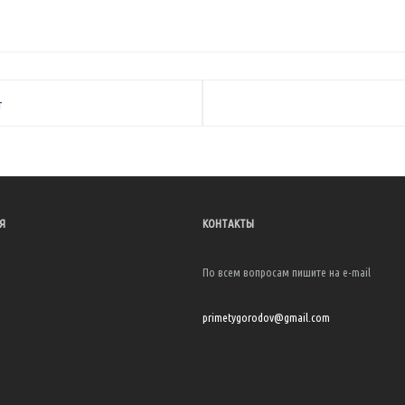
т
Я
КОНТАКТЫ
По всем вопросам пишите на e-mail
я
primetygorodov@gmail.com