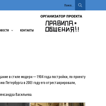
Поиск...
ОВОСТИ
КОНТАКТЫ
дание в стиле модерн — 1904 года постройки, по проекту
ю Петербурга в 2003 году его отреставрировали,
лександра Васильева.