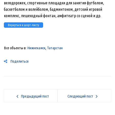
велодорожек, спортивные площадки для занятия футболом,
баскетболом и волейболом, бадминтоном, детский игровой
комплекс, пешеходный фонтан, амфитеатр со сценой и др.
Вернуться к шорт-листу
Все объекты в:
Нижнекамск
,
Татарстан
Поделиться
Предыдущий пост
Следующий пост