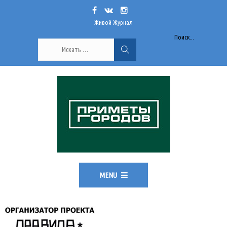
Живой Журнал
Поиск...
MENU