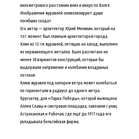
километрового расстояния вниз и вверх по Волге.
Изображения журавлей символизируют души
погибших солдат.
Его автор — архитектор Юрий Менякин, который на
тот момент был главным архитектором города.
Клин из 12-ти журавлей, летящих на запад, выполнен
из нержавеющего металла. Было рассчитано не
менее 30 вариантов конструкций, которые бы
выдержали напряжение и колебания воздушных
потоков.
Клюв журавля под напором ветра может колебаться
по горизонтали в радиусе до одного метра.
Брусчатку, для «Парка Победы», которой вымощена
Аллея Славы и смотровая площадка, завозили с улиц
Астраханская и Рабочая, где ещё до 1917 года его
укладывала бельгийская фирма.