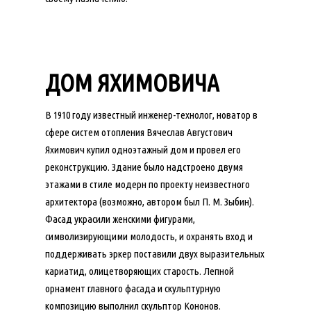
ДОМ ЯХИМОВИЧА
В 1910 году известный инженер-технолог, новатор в
сфере систем отопления Вячеслав Августович
Яхимович купил одноэтажный дом и провел его
реконструкцию. Здание было надстроено двумя
этажами в стиле модерн по проекту неизвестного
архитектора (возможно, автором был П. М. Зыбин).
Фасад украсили женскими фигурами,
символизирующими молодость, и охранять вход и
поддерживать эркер поставили двух выразительных
кариатид, олицетворяющих старость. Лепной
орнамент главного фасада и скульптурную
композицию выполнил скульптор Кононов.