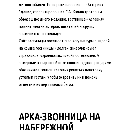
летний юбилей. Ее первое название — «Астория».
Здание, спроектированное С.А. Каллистратовым, —
образец позднего модерна. Гостиница «Астория»
помнит многих актёров, писателей и других
знаменитых постояльцев.
Сайт гостиницы сообщает, что «скульптуры рыцарей
на крыше гостиницы «Волга» символизируют
стражников, охраняющих покой постояльцев. А
замершие в стартовой позе юноши рядом с рыцарями
обозначают гонцов, готовых ринуться навстречу
усталым гостям, чтобы встретить их и помочь
отнести в номер тяжелый багаж.
АРКА-ЗВОННИЦА НА
НАБЕРЕЖНОЙ