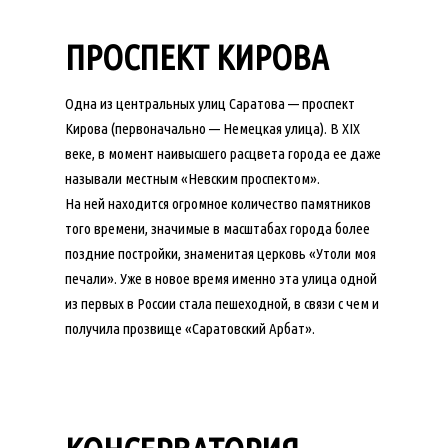
ПРОСПЕКТ КИРОВА
Одна из центральных улиц Саратова — проспект
Кирова (первоначально — Немецкая улица). В XIX
веке, в момент наивысшего расцвета города ее даже
называли местным «Невским проспектом».
На ней находится огромное количество памятников
того времени, значимые в масштабах города более
поздние постройки, знаменитая церковь «Утоли моя
печали». Уже в новое время именно эта улица одной
из первых в России стала пешеходной, в связи с чем и
получила прозвище «Саратовский Арбат».