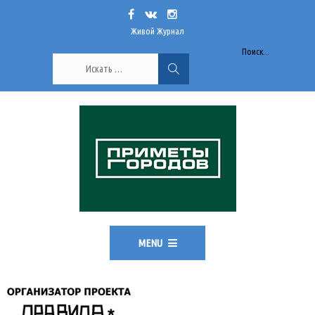
Живой Журнал
Поиск...
MENU