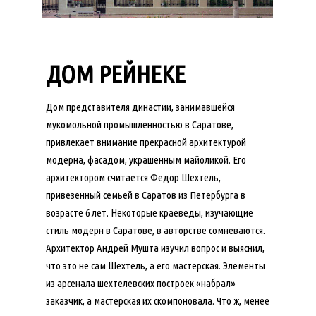
ДОМ РЕЙНЕКЕ
Дом представителя династии, занимавшейся
мукомольной промышленностью в Саратове,
привлекает внимание прекрасной архитектурой
модерна, фасадом, украшенным майоликой. Его
архитектором считается Федор Шехтель,
привезенный семьей в Саратов из Петербурга в
возрасте 6 лет. Некоторые краеведы, изучающие
стиль модерн в Саратове, в авторстве сомневаются.
Архитектор Андрей Мушта изучил вопрос и выяснил,
что это не сам Шехтель, а его мастерская. Элементы
из арсенала шехтелевских построек «набрал»
заказчик, а мастерская их скомпоновала. Что ж, менее