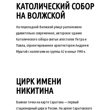
КАТОЛИЧЕСКИЙ СОБОР
НА ВОЛЖСКОЙ
На пешеходной Волжской улице расположено
удивительно современное, авторское здание
Католического собора святых апостолов Петра и
Павла, спроектированное архитектором Андреем
Муштой с коллегами из группы А2 в конце 1990-х.
ЦИРК ИМЕНИ
НИКИТИНА
Важная точка на карте Саратова — первый
стационарный цирк в России. На арене Саратовского