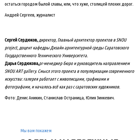
остаться городом былой славы, или, что хуже, столицей плохих дорог.
Андрей Сергеев, журналист
Сергей Сердюков,
директор, Главный архитектор проектов в SNOU
project, доцент кафедры Дизайн архитектурной среды Саратовского
Государственного Технического Университета.
Дарья Сердюкова,
pr-менеджер бюро и руководитель направлением
SNOU ART gallery. Смысл этого проекта в популяризации современного
искусства: галерея работает с живописцами, графиками и
фотографами, и началось всё как раз с саратовских художников.
Фото: Денис Аникин, Станислав Остраница, Юлия Зинкевич.
Мы вам покажем