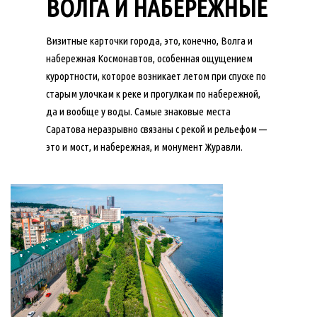
ВОЛГА И НАБЕРЕЖНЫЕ
Визитные карточки города, это, конечно, Волга и
набережная Космонавтов, особенная ощущением
курортности, которое возникает летом при спуске по
старым улочкам к реке и прогулкам по набережной,
да и вообще у воды. Самые знаковые места
Саратова неразрывно связаны с рекой и рельефом —
это и мост, и набережная, и монумент Журавли.