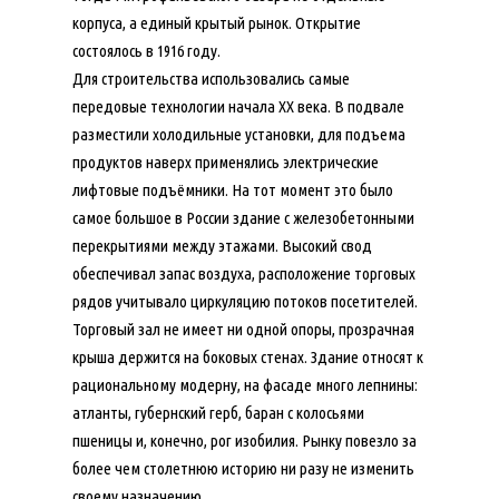
корпуса, а единый крытый рынок. Открытие
состоялось в 1916 году.
Для строительства использовались самые
передовые технологии начала XX века. В подвале
разместили холодильные установки, для подъема
продуктов наверх применялись электрические
лифтовые подъёмники. На тот момент это было
самое большое в России здание с железобетонными
перекрытиями между этажами. Высокий свод
обеспечивал запас воздуха, расположение торговых
рядов учитывало циркуляцию потоков посетителей.
Торговый зал не имеет ни одной опоры, прозрачная
крыша держится на боковых стенах. Здание относят к
рациональному модерну, на фасаде много лепнины:
атланты, губернский герб, баран с колосьями
пшеницы и, конечно, рог изобилия. Рынку повезло за
более чем столетнюю историю ни разу не изменить
своему назначению.