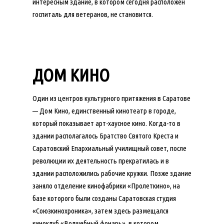
интересным здание, в котором сегодня расположен
госпиталь для ветеранов, не становится.
ДОМ КИНО
Один из центров культурного притяжения в Саратове
— Дом Кино, единственный кинотеатр в городе,
который показывает арт-хаусное кино. Когда-то в
здании располагалось Братство Святого Креста и
Саратовский Епархиальный училищный совет, после
революции их деятельность прекратилась и в
здании расположились рабочие кружки. Позже здание
заняло отделение кинофабрики «Пролеткино», на
базе которого были созданы Саратовская студия
«Союзкинохроника», затем здесь размещался
киноклуб «Волшебный фонарь», в котором