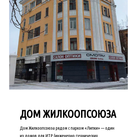
ДОМ ЖИЛКООПСОЮЗА
Дом Жилкоопсоюза рядом с парком «Липки» — один
из домов для ИТР (инженерно-технических