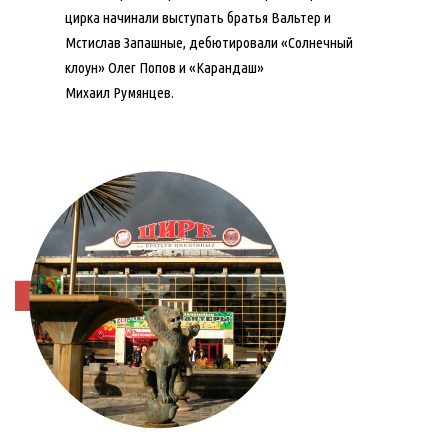
цирка начинали выступать братья Вальтер и
Мстислав Запашные, дебютировали «Солнечный
клоун» Олег Попов и «Карандаш»
Михаил Румянцев.