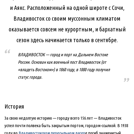
и Аякс. Расположенный на одной широте с Сочи,
Владивосток со своим муссонным климатом
оказывается совсем не курортным, и бархатный
сезон здесь начинается только в сентябре.
ВЛАДИВОСТОК — город и порт на Дальнем Востоке
России. Основан как военный пост Владивосток (от
«владеть Востоком») в 1860 году, в 1880 году получил
статус города.
История
За свою недолгую историю — городу всего 156 лет — Владивосток
успел почти полвека быть закрытым портом, городом-ссылкой. В 1938
году во
Владивостокском пересыльном лагер
е погиб знаменитый