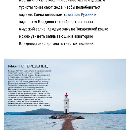
туристы приезжают сюда, чтобы полюбоваться
видами. Слева возвышается
остров Русский
и
виднеется Владивостокский порт, а справа —
Амурский залив. Каждую зиму на Токаревской кошке
можно увидеть заплывающих в акваторию
Владивостока ларг или пятнистых тюленей.