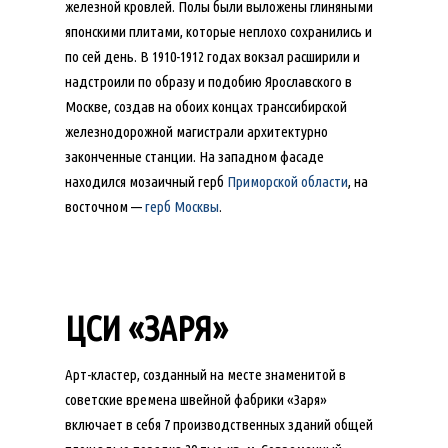
железной кровлей. Полы были выложены глиняными
японскими плитами, которые неплохо сохранились и
по сей день. В 1910-1912 годах вокзал расширили и
надстроили по образу и подобию Ярославского в
Москве, создав на обоих концах транссибирской
железнодорожной магистрали архитектурно
законченные станции. На западном фасаде
находился мозаичный герб
Приморской области
, на
восточном —
герб Москвы
.
ЦСИ «ЗАРЯ»
Арт-кластер, созданный на месте знаменитой в
советские времена швейной фабрики «Заря»
включает в себя 7 производственных зданий общей