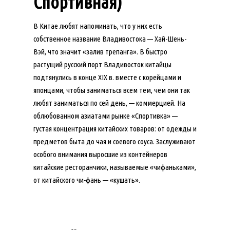
Спортивная)
В Китае любят напоминать, что у них есть
собственное название Владивостока — Хай-Шень-
Вэй, что значит «залив трепанга». В быстро
растущий русский порт Владивосток китайцы
подтянулись в конце XIX в. вместе с корейцами и
японцами, чтобы заниматься всем тем, чем они так
любят заниматься по сей день, — коммерцией. На
облюбованном азиатами рынке «Спортивка» —
густая концентрация китайских товаров: от одежды и
предметов быта до чая и соевого соуса. Заслуживают
особого внимания выросшие из контейнеров
китайские ресторанчики, называемые «чифаньками»,
от китайского чи-фань — «кушать».