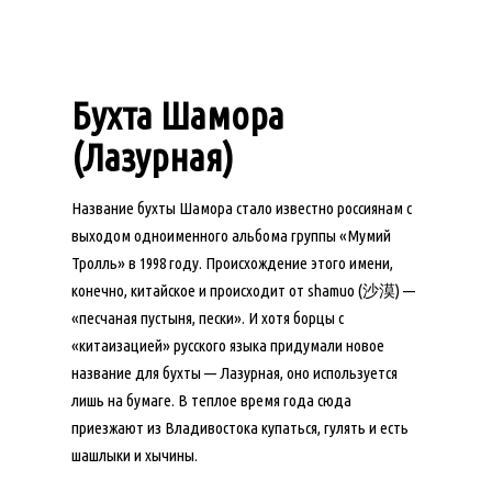
Бухта Шамора
(Лазурная)
Название бухты Шамора стало известно россиянам с
выходом одноименного альбома группы «Мумий
Тролль» в 1998 году. Происхождение этого имени,
конечно, китайское и происходит от shamuo (沙漠) —
«песчаная пустыня, пески». И хотя борцы с
«китаизацией» русского языка придумали новое
название для бухты — Лазурная, оно используется
лишь на бумаге. В теплое время года сюда
приезжают из Владивостока купаться, гулять и есть
шашлыки и хычины.