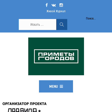
Живой Журнал
Поиск...
MENU