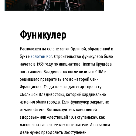
Фуникулер
Расположен на склоне сопки Орлиной, обращенной к
бухте
Золотой Рог
. Строительство фуникулера было
начато в 1959 году по инициативе Никиты Хрущёва,
посетившего Владивосток после визита в США и
решившего превратить его во «второй Сан-
Франциско». Тогда же был дан старт проекту
«Большой Владивосток», который кардинально
изменил облик города. Если фуникулер закрыт, не
отчаивайтесь. Воспользуйтесь «лестницей
здоровья» или «лестницей 1001 ступенька», как
ласково называют ее местные жители. А на самом
деле нужно преодолеть 368 ступеней.