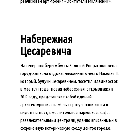
реализован арт-проект «Обитатели Миллионки».
Набережная
Цесаревича
На северном берегу бухты Золотой Рог расположена
городская зона отдыха, названная в честь Николая II,
который, будучи цесаревичем, посетил Владивосток
в мае 1891 года. Новая набережная, открывшаяся в
2012 году, представляет собой единый
архитектурный ансамбль с прогулочной зоной и
видом на мост, вместительной парковкой, кафе,
развлекательными центрами, удачно вписанными в
сохраненную историческую среду центра города.