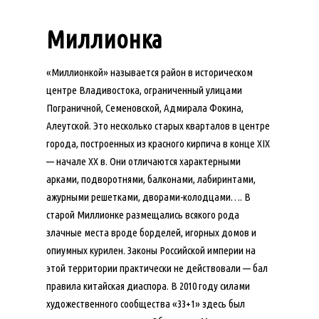
Миллионка
«Миллионкой» называется район в историческом
центре Владивостока, ограниченный улицами
Пограничной, Семеновской, Адмирала Фокина,
Алеутской. Это несколько старых кварталов в центре
города, построенных из красного кирпича в конце XIX
— начале ХХ в. Они отличаются характерными
арками, подворотнями, балконами, лабиринтами,
ажурными решетками, дворами-колодцами…. В
старой Миллионке размещались всякого рода
злачные места вроде борделей, игорных домов и
опиумных курилен. Законы Российской империи на
этой территории практически не действовали — бал
правила китайская диаспора. В 2010 году силами
художественного сообщества «33+1» здесь был