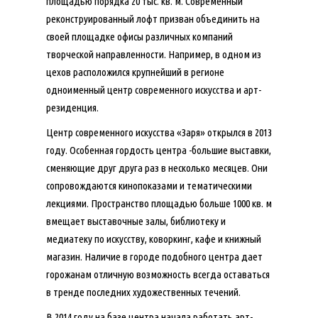
площадью порядка 20 тыс. кв. м. Современный
реконструированный лофт призван объединить на
своей площадке офисы различных компаний
творческой направленности. Например, в одном из
цехов расположился крупнейший в регионе
одноименный центр современного искусства и арт-
резиденция.
Центр современного искусства «Заря» открылся в 2013
году. Особенная гордость центра -большие выставки,
сменяющие друг друга раз в несколько месяцев. Они
сопровождаются кинопоказами и тематическими
лекциями. Пространство площадью больше 1000 кв. м
вмещает выставочные залы, библиотеку и
медиатеку по искусству, коворкинг, кафе и книжный
магазин. Наличие в городе подобного центра дает
горожанам отличную возможность всегда оставаться
в тренде последних художественных течений.
В 2014 году на базе центра начала работать арт-