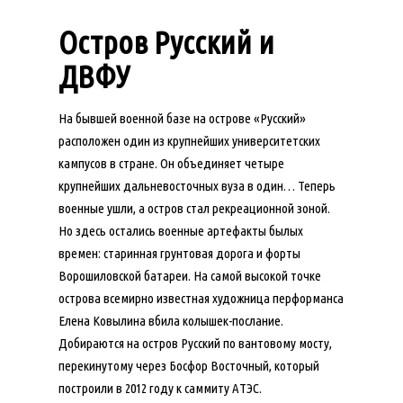
Остров Русский и
ДВФУ
На бывшей военной базе на острове «Русский»
расположен один из крупнейших университетских
кампусов в стране. Он объединяет четыре
крупнейших дальневосточных вуза в один… Теперь
военные ушли, а остров стал рекреационной зоной.
Но здесь остались военные артефакты былых
времен: старинная грунтовая дорога и форты
Ворошиловской батареи. На самой высокой точке
острова всемирно известная художница перформанса
Елена Ковылина вбила колышек-послание.
Добираются на остров Русский по вантовому мосту,
перекинутому через Босфор Восточный, который
построили в 2012 году к саммиту АТЭС.