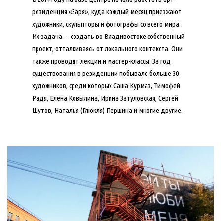
резиденция «Заря», куда каждый месяц приезжают
художники, скульпторы и фотографы со всего мира.
Их задача — создать во Владивостоке собственный
проект, отталкиваясь от локального контекста. Они
также проводят лекции и мастер-классы. За год
существования в резиденции побывало больше 30
художников, среди которых Саша Курмаз, Тимофей
Радя, Елена Ковылина, Ирина Затуловская, Сергей
Шутов, Наталья (Глюкля) Першина и многие другие.